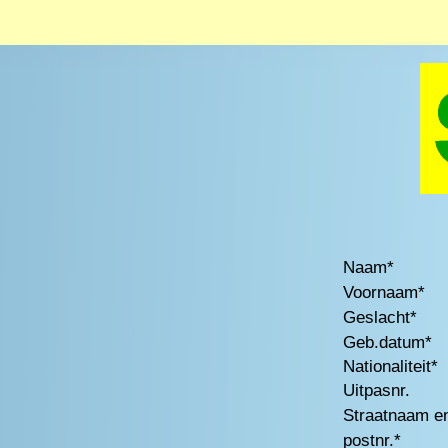
Naam*
Voornaam*
Geslacht*
Geb.datum*
Nationaliteit*
Uitpasnr.
Straatnaam en
postnr.*