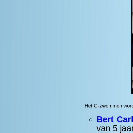
Het G-zwemmen word
Bert Carl
van 5 jaar