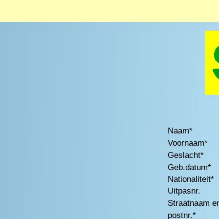
Naam*
Voornaam*
Geslacht*
Geb.datum*
Nationaliteit*
Uitpasnr.
Straatnaam en
postnr.*